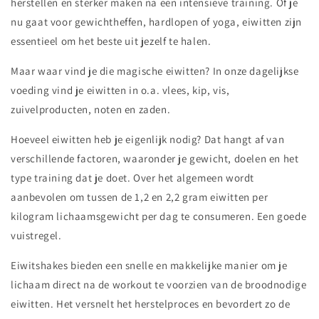
herstellen en sterker maken na een intensieve training. Of je
nu gaat voor gewichtheffen, hardlopen of yoga, eiwitten zijn
essentieel om het beste uit jezelf te halen.
Maar waar vind je die magische eiwitten? In onze dagelijkse
voeding vind je eiwitten in o.a. vlees, kip, vis,
zuivelproducten, noten en zaden.
Hoeveel eiwitten heb je eigenlijk nodig? Dat hangt af van
verschillende factoren, waaronder je gewicht, doelen en het
type training dat je doet. Over het algemeen wordt
aanbevolen om tussen de 1,2 en 2,2 gram eiwitten per
kilogram lichaamsgewicht per dag te consumeren. Een goede
vuistregel.
Eiwitshakes bieden een snelle en makkelijke manier om je
lichaam direct na de workout te voorzien van de broodnodige
eiwitten. Het versnelt het herstelproces en bevordert zo de